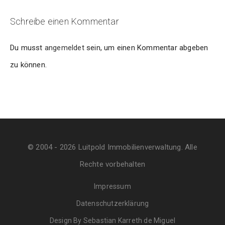
Schreibe einen Kommentar
Du musst
angemeldet
sein, um einen Kommentar abgeben
zu können.
© 2004 - 2026 Luitpold Immobilienverwaltung. Alle
Rechte vorbehalten
Impressum
Datenschutzerklärung
Design By Sebastian Karreth de Miguel