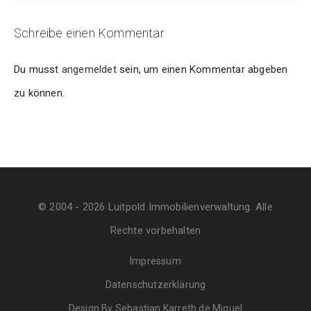
Schreibe einen Kommentar
Du musst
angemeldet
sein, um einen Kommentar abgeben
zu können.
© 2004 - 2026 Luitpold Immobilienverwaltung. Alle
Rechte vorbehalten
Impressum
Datenschutzerklärung
Design By Sebastian Karreth de Miguel