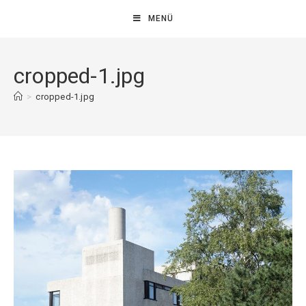
MENÜ
cropped-1.jpg
>
cropped-1.jpg