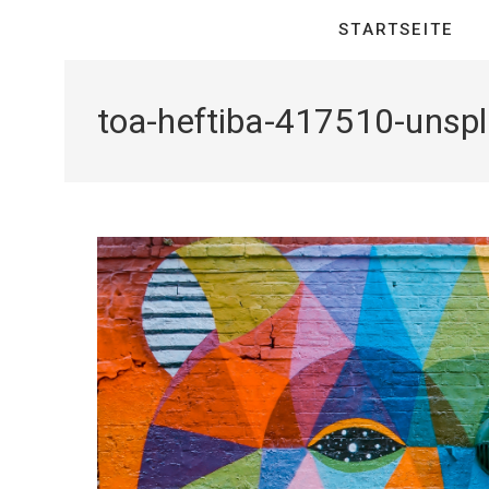
STARTSEITE
toa-heftiba-417510-unsp