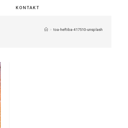
KONTAKT
>
toa-heftiba-417510-unsplash